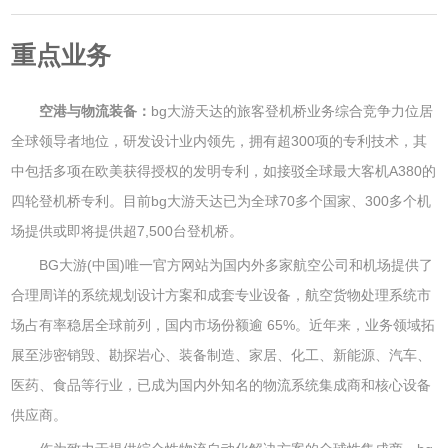
重点业务
空港与物流装备：
bg大游天达的旅客登机桥业务综合竞争力位居
全球领导者地位，研发设计业内领先，拥有超300项的专利技术，其
中包括多项在欧美获得授权的发明专利，如接驳全球最大客机A380的
四轮登机桥专利。目前bg大游天达已为全球70多个国家、300多个机
场提供或即将提供超7,500台登机桥。
BG大游(中国)唯一官方网站为国内外多家航空公司和机场提供了
合理周详的系统规划设计方案和成套专业设备，航空货物处理系统市
场占有率稳居全球前列，国内市场份额逾 65%。近年来，业务领域拓
展至涉密销毁、勘探岩心、装备制造、家居、化工、新能源、汽车、
医药、食品等行业，已成为国内外知名的物流系统集成商和核心设备
供应商。