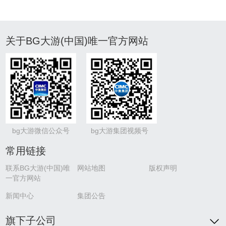
关于BG大游(中国)唯一官方网站
bg大游微信公众号
bg大游集团视频号
常用链接
联系BG大游(中国)唯
网站地图
版权声明
一官方网站
新闻中心
集团公告
旗下子公司