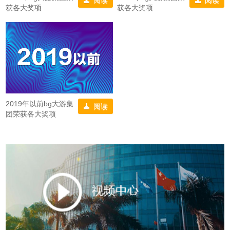
获各大奖项
获各大奖项
2019年以前bg大游集
阅读
团荣获各大奖项