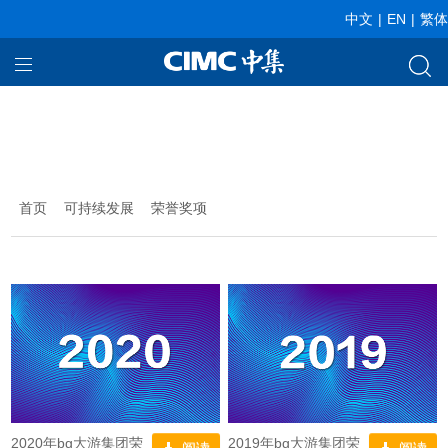
BG大游(中国)唯一官方网
中文
|
EN
|
繁体
站
首页
BG大游(中国)唯一官方网站的业务
关于bg大游
首页
可持续发展
荣誉奖项
新闻中心
2020年bg大游集团荣
2019年bg大游集团荣
阅读
阅读