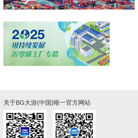
关于BG大游(中国)唯一官方网站